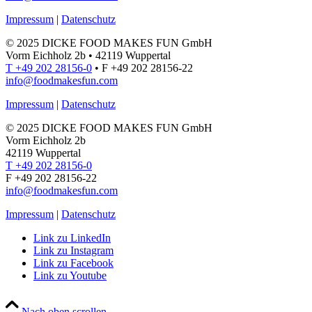
Impressum
|
Datenschutz
© 2025 DICKE FOOD MAKES FUN GmbH
Vorm Eichholz 2b • 42119 Wuppertal
T +49 202 28156-0
• F +49 202 28156-22
info@foodmakesfun.com
Impressum
|
Datenschutz
© 2025 DICKE FOOD MAKES FUN GmbH
Vorm Eichholz 2b
42119 Wuppertal
T +49 202 28156-0
F +49 202 28156-22
info@foodmakesfun.com
Impressum
|
Datenschutz
Link zu LinkedIn
Link zu Instagram
Link zu Facebook
Link zu Youtube
Nach oben scrollen