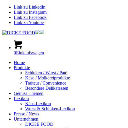
Link zu LinkedIn
Link zu Instagram
Link zu Facebook
Link zu Youtube
0
Einkaufswagen
Home
Produkte
Schinken / Wurst / Paté
Käse / Molkereiprodukte
Traiteur / Convenience
Besondere Delikatessen
Genuss-Themen
Lexikon
Käse-Lexikon
Wurst & Schinken-Lexikon
Presse / News
Unternehmen
DICKE FOOD