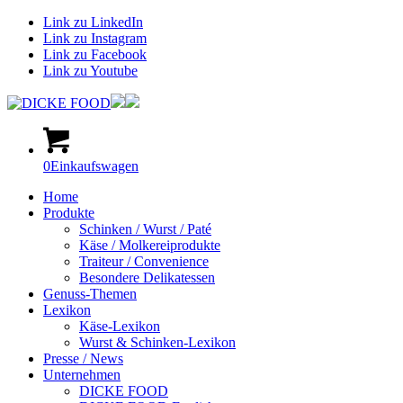
Link zu LinkedIn
Link zu Instagram
Link zu Facebook
Link zu Youtube
0
Einkaufswagen
Home
Produkte
Schinken / Wurst / Paté
Käse / Molkereiprodukte
Traiteur / Convenience
Besondere Delikatessen
Genuss-Themen
Lexikon
Käse-Lexikon
Wurst & Schinken-Lexikon
Presse / News
Unternehmen
DICKE FOOD