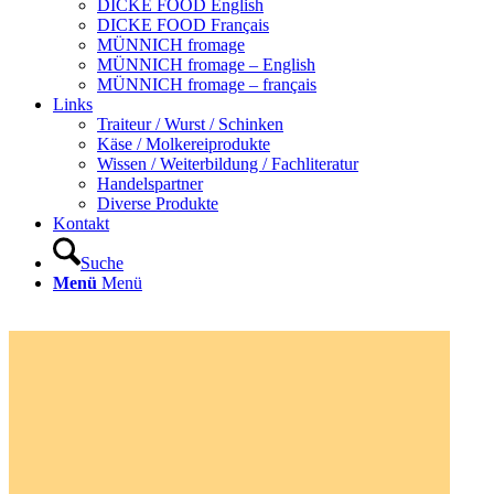
DICKE FOOD English
DICKE FOOD Français
MÜNNICH fromage
MÜNNICH fromage – English
MÜNNICH fromage – français
Links
Traiteur / Wurst / Schinken
Käse / Molkereiprodukte
Wissen / Weiterbildung / Fachliteratur
Handelspartner
Diverse Produkte
Kontakt
Suche
Menü
Menü