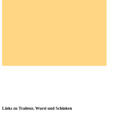
TRAITEUR /
WURST /
SCHINKEN
Links zu Traiteur, Wurst und Schinken