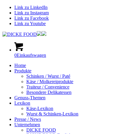
Link zu LinkedIn
Link zu Instagram
Link zu Facebook
Link zu Youtube
0
Einkaufswagen
Home
Produkte
Schinken / Wurst / Paté
Käse / Molkereiprodukte
Traiteur / Convenience
Besondere Delikatessen
Genuss-Themen
Lexikon
Käse-Lexikon
Wurst & Schinken-Lexikon
Presse / News
Unternehmen
DICKE FOOD