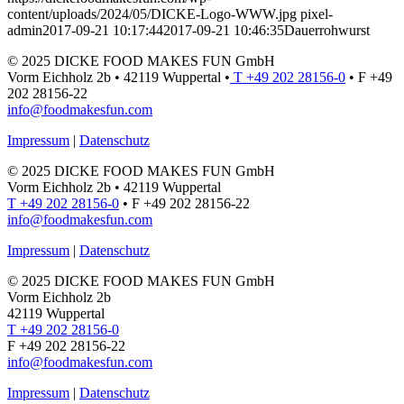
content/uploads/2024/05/DICKE-Logo-WWW.jpg
pixel-
admin
2017-09-21 10:17:44
2017-09-21 10:46:35
Dauerrohwurst
© 2025 DICKE FOOD MAKES FUN GmbH
Vorm Eichholz 2b • 42119 Wuppertal •
T +49 202 28156-0
• F +49
202 28156-22
info@foodmakesfun.com
Impressum
|
Datenschutz
© 2025 DICKE FOOD MAKES FUN GmbH
Vorm Eichholz 2b • 42119 Wuppertal
T +49 202 28156-0
• F +49 202 28156-22
info@foodmakesfun.com
Impressum
|
Datenschutz
© 2025 DICKE FOOD MAKES FUN GmbH
Vorm Eichholz 2b
42119 Wuppertal
T +49 202 28156-0
F +49 202 28156-22
info@foodmakesfun.com
Impressum
|
Datenschutz