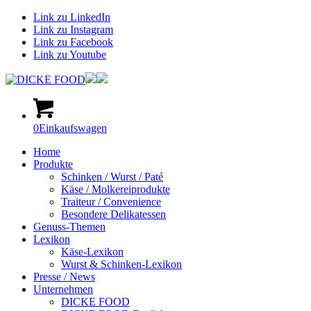
Link zu LinkedIn
Link zu Instagram
Link zu Facebook
Link zu Youtube
0
Einkaufswagen
Home
Produkte
Schinken / Wurst / Paté
Käse / Molkereiprodukte
Traiteur / Convenience
Besondere Delikatessen
Genuss-Themen
Lexikon
Käse-Lexikon
Wurst & Schinken-Lexikon
Presse / News
Unternehmen
DICKE FOOD