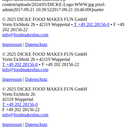
content/uploads/2024/05/DICKE-Logo-WWW.jpg
pixel-
admin
2017-09-21 10:39:52
2017-09-21 10:46:09
Quarter
© 2025 DICKE FOOD MAKES FUN GmbH
Vorm Eichholz 2b • 42119 Wuppertal •
T +49 202 28156-0
• F +49
202 28156-22
info@foodmakesfun.com
Impressum
|
Datenschutz
© 2025 DICKE FOOD MAKES FUN GmbH
Vorm Eichholz 2b • 42119 Wuppertal
T +49 202 28156-0
• F +49 202 28156-22
info@foodmakesfun.com
Impressum
|
Datenschutz
© 2025 DICKE FOOD MAKES FUN GmbH
Vorm Eichholz 2b
42119 Wuppertal
T +49 202 28156-0
F +49 202 28156-22
info@foodmakesfun.com
Impressum
|
Datenschutz