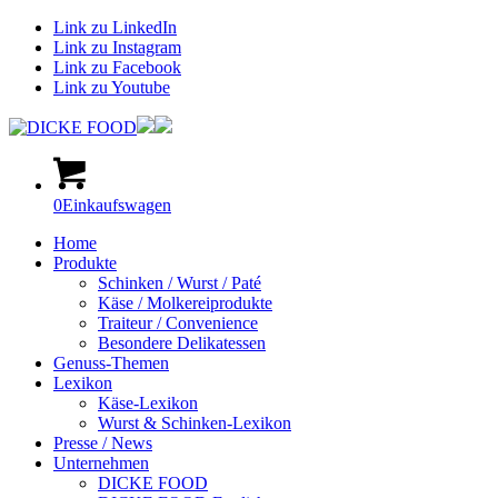
Link zu LinkedIn
Link zu Instagram
Link zu Facebook
Link zu Youtube
0
Einkaufswagen
Home
Produkte
Schinken / Wurst / Paté
Käse / Molkereiprodukte
Traiteur / Convenience
Besondere Delikatessen
Genuss-Themen
Lexikon
Käse-Lexikon
Wurst & Schinken-Lexikon
Presse / News
Unternehmen
DICKE FOOD