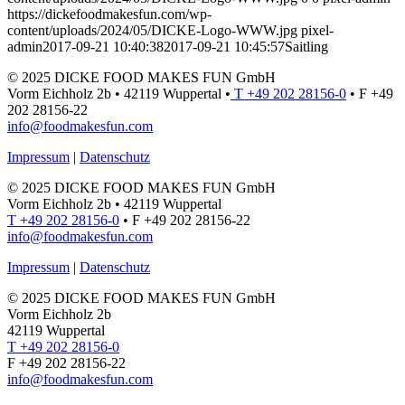
https://dickefoodmakesfun.com/wp-
content/uploads/2024/05/DICKE-Logo-WWW.jpg
pixel-
admin
2017-09-21 10:40:38
2017-09-21 10:45:57
Saitling
© 2025 DICKE FOOD MAKES FUN GmbH
Vorm Eichholz 2b • 42119 Wuppertal •
T +49 202 28156-0
• F +49
202 28156-22
info@foodmakesfun.com
Impressum
|
Datenschutz
© 2025 DICKE FOOD MAKES FUN GmbH
Vorm Eichholz 2b • 42119 Wuppertal
T +49 202 28156-0
• F +49 202 28156-22
info@foodmakesfun.com
Impressum
|
Datenschutz
© 2025 DICKE FOOD MAKES FUN GmbH
Vorm Eichholz 2b
42119 Wuppertal
T +49 202 28156-0
F +49 202 28156-22
info@foodmakesfun.com