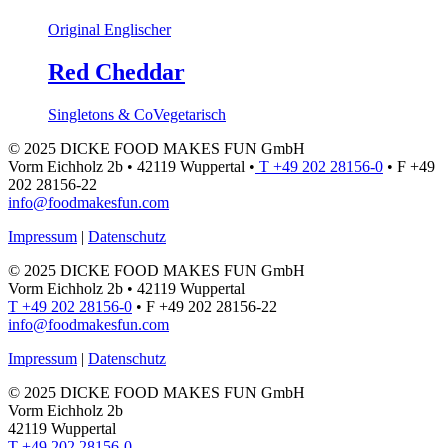
Original Englischer
Red Cheddar
Singletons & Co
Vegetarisch
© 2025 DICKE FOOD MAKES FUN GmbH
Vorm Eichholz 2b • 42119 Wuppertal •
T +49 202 28156-0
• F +49
202 28156-22
info@foodmakesfun.com
Impressum
|
Datenschutz
© 2025 DICKE FOOD MAKES FUN GmbH
Vorm Eichholz 2b • 42119 Wuppertal
T +49 202 28156-0
• F +49 202 28156-22
info@foodmakesfun.com
Impressum
|
Datenschutz
© 2025 DICKE FOOD MAKES FUN GmbH
Vorm Eichholz 2b
42119 Wuppertal
T +49 202 28156-0