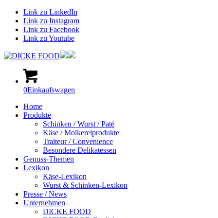
Link zu LinkedIn
Link zu Instagram
Link zu Facebook
Link zu Youtube
0
Einkaufswagen
Home
Produkte
Schinken / Wurst / Paté
Käse / Molkereiprodukte
Traiteur / Convenience
Besondere Delikatessen
Genuss-Themen
Lexikon
Käse-Lexikon
Wurst & Schinken-Lexikon
Presse / News
Unternehmen
DICKE FOOD