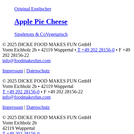
Original Englischer
Apple Pie Cheese
Singletons & Co
Vegetarisch
© 2025 DICKE FOOD MAKES FUN GmbH
Vorm Eichholz 2b • 42119 Wuppertal •
T +49 202 28156-0
• F +49
202 28156-22
info@foodmakesfun.com
Impressum
|
Datenschutz
© 2025 DICKE FOOD MAKES FUN GmbH
Vorm Eichholz 2b • 42119 Wuppertal
T +49 202 28156-0
• F +49 202 28156-22
info@foodmakesfun.com
Impressum
|
Datenschutz
© 2025 DICKE FOOD MAKES FUN GmbH
Vorm Eichholz 2b
42119 Wuppertal
T +49 202 28156-0