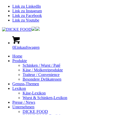
Link zu LinkedIn
Link zu Instagram
Link zu Facebook
Link zu Youtube
0
Einkaufswagen
Home
Produkte
Schinken / Wurst / Paté
Käse / Molkereiprodukte
Traiteur / Convenience
Besondere Delikatessen
Genuss-Themen
Lexikon
Käse-Lexikon
Wurst & Schinken-Lexikon
Presse / News
Unternehmen
DICKE FOOD