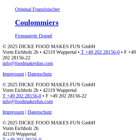
Original Französischer
Coulommiers
Fromagerie Dongé
© 2025 DICKE FOOD MAKES FUN GmbH
Vorm Eichholz 2b • 42119 Wuppertal •
T +49 202 28156-0
• F +49
202 28156-22
info@foodmakesfun.com
Impressum
|
Datenschutz
© 2025 DICKE FOOD MAKES FUN GmbH
Vorm Eichholz 2b • 42119 Wuppertal
T +49 202 28156-0
• F +49 202 28156-22
info@foodmakesfun.com
Impressum
|
Datenschutz
© 2025 DICKE FOOD MAKES FUN GmbH
Vorm Eichholz 2b
42119 Wuppertal
T +49 202 28156-0