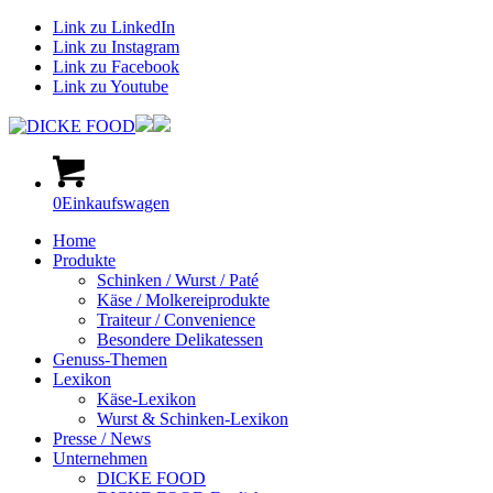
Link zu LinkedIn
Link zu Instagram
Link zu Facebook
Link zu Youtube
0
Einkaufswagen
Home
Produkte
Schinken / Wurst / Paté
Käse / Molkereiprodukte
Traiteur / Convenience
Besondere Delikatessen
Genuss-Themen
Lexikon
Käse-Lexikon
Wurst & Schinken-Lexikon
Presse / News
Unternehmen
DICKE FOOD