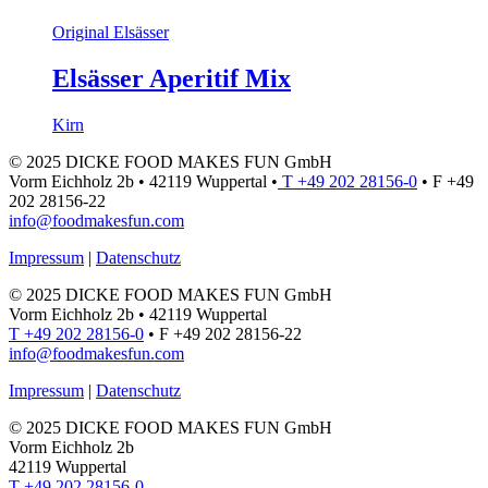
Original Elsässer
Elsässer Aperitif Mix
Kirn
© 2025 DICKE FOOD MAKES FUN GmbH
Vorm Eichholz 2b • 42119 Wuppertal •
T +49 202 28156-0
• F +49
202 28156-22
info@foodmakesfun.com
Impressum
|
Datenschutz
© 2025 DICKE FOOD MAKES FUN GmbH
Vorm Eichholz 2b • 42119 Wuppertal
T +49 202 28156-0
• F +49 202 28156-22
info@foodmakesfun.com
Impressum
|
Datenschutz
© 2025 DICKE FOOD MAKES FUN GmbH
Vorm Eichholz 2b
42119 Wuppertal
T +49 202 28156-0