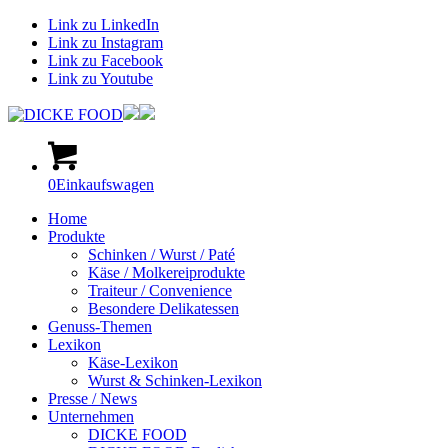
Link zu LinkedIn
Link zu Instagram
Link zu Facebook
Link zu Youtube
0
Einkaufswagen
Home
Produkte
Schinken / Wurst / Paté
Käse / Molkereiprodukte
Traiteur / Convenience
Besondere Delikatessen
Genuss-Themen
Lexikon
Käse-Lexikon
Wurst & Schinken-Lexikon
Presse / News
Unternehmen
DICKE FOOD