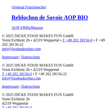
Original Französischer
Reblochon de Savoie AOP BIO
AOP-FR
Bio
Masson
© 2025 DICKE FOOD MAKES FUN GmbH
Vorm Eichholz 2b • 42119 Wuppertal •
T +49 202 28156-0
• F +49
202 28156-22
info@foodmakesfun.com
Impressum
|
Datenschutz
© 2025 DICKE FOOD MAKES FUN GmbH
Vorm Eichholz 2b • 42119 Wuppertal
T +49 202 28156-0
• F +49 202 28156-22
info@foodmakesfun.com
Impressum
|
Datenschutz
© 2025 DICKE FOOD MAKES FUN GmbH
Vorm Eichholz 2b
42119 Wuppertal
T +49 202 28156-0