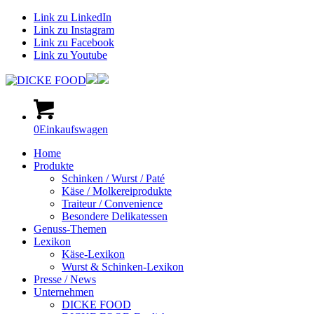
Link zu LinkedIn
Link zu Instagram
Link zu Facebook
Link zu Youtube
0
Einkaufswagen
Home
Produkte
Schinken / Wurst / Paté
Käse / Molkereiprodukte
Traiteur / Convenience
Besondere Delikatessen
Genuss-Themen
Lexikon
Käse-Lexikon
Wurst & Schinken-Lexikon
Presse / News
Unternehmen
DICKE FOOD