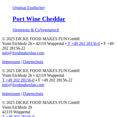
Original Englischer
Port Wine Cheddar
Singletons & Co
Vegetarisch
© 2025 DICKE FOOD MAKES FUN GmbH
Vorm Eichholz 2b • 42119 Wuppertal •
T +49 202 28156-0
• F +49
202 28156-22
info@foodmakesfun.com
Impressum
|
Datenschutz
© 2025 DICKE FOOD MAKES FUN GmbH
Vorm Eichholz 2b • 42119 Wuppertal
T +49 202 28156-0
• F +49 202 28156-22
info@foodmakesfun.com
Impressum
|
Datenschutz
© 2025 DICKE FOOD MAKES FUN GmbH
Vorm Eichholz 2b
42119 Wuppertal
T +49 202 28156-0