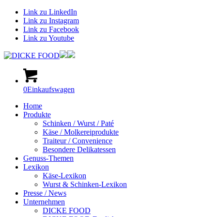
Link zu LinkedIn
Link zu Instagram
Link zu Facebook
Link zu Youtube
0
Einkaufswagen
Home
Produkte
Schinken / Wurst / Paté
Käse / Molkereiprodukte
Traiteur / Convenience
Besondere Delikatessen
Genuss-Themen
Lexikon
Käse-Lexikon
Wurst & Schinken-Lexikon
Presse / News
Unternehmen
DICKE FOOD