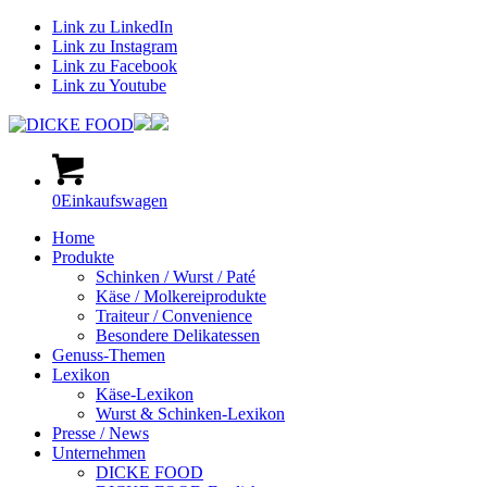
Link zu LinkedIn
Link zu Instagram
Link zu Facebook
Link zu Youtube
0
Einkaufswagen
Home
Produkte
Schinken / Wurst / Paté
Käse / Molkereiprodukte
Traiteur / Convenience
Besondere Delikatessen
Genuss-Themen
Lexikon
Käse-Lexikon
Wurst & Schinken-Lexikon
Presse / News
Unternehmen
DICKE FOOD