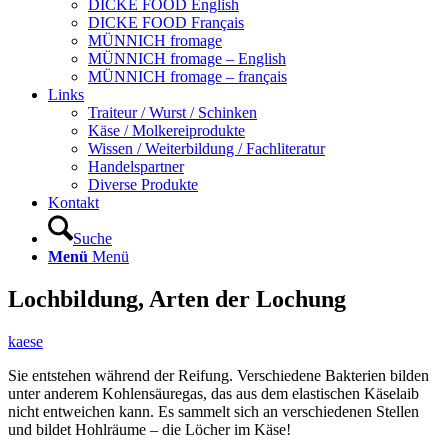
DICKE FOOD English
DICKE FOOD Français
MÜNNICH fromage
MÜNNICH fromage – English
MÜNNICH fromage – français
Links
Traiteur / Wurst / Schinken
Käse / Molkereiprodukte
Wissen / Weiterbildung / Fachliteratur
Handelspartner
Diverse Produkte
Kontakt
Suche
Menü
Menü
Lochbildung, Arten der Lochung
kaese
Sie entstehen während der Reifung. Verschiedene Bakterien bilden
unter anderem Kohlensäuregas, das aus dem elastischen Käselaib
nicht entweichen kann. Es sammelt sich an verschiedenen Stellen
und bildet Hohlräume – die Löcher im Käse!