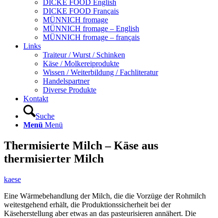
DICKE FOOD English
DICKE FOOD Français
MÜNNICH fromage
MÜNNICH fromage – English
MÜNNICH fromage – français
Links
Traiteur / Wurst / Schinken
Käse / Molkereiprodukte
Wissen / Weiterbildung / Fachliteratur
Handelspartner
Diverse Produkte
Kontakt
Suche
Menü
Menü
Thermisierte Milch – Käse aus
thermisierter Milch
kaese
Eine Wärmebehandlung der Milch, die die Vorzüge der Rohmilch
weitestgehend erhält, die Produktionssicherheit bei der
Käseherstellung aber etwas an das pasteurisieren annähert. Die