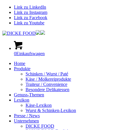
Link zu LinkedIn
Link zu Instagram
Link zu Facebook
Link zu Youtube
0
Einkaufswagen
Home
Produkte
Schinken / Wurst / Paté
Käse / Molkereiprodukte
Traiteur / Convenience
Besondere Delikatessen
Genuss-Themen
Lexikon
Käse-Lexikon
Wurst & Schinken-Lexikon
Presse / News
Unternehmen
DICKE FOOD