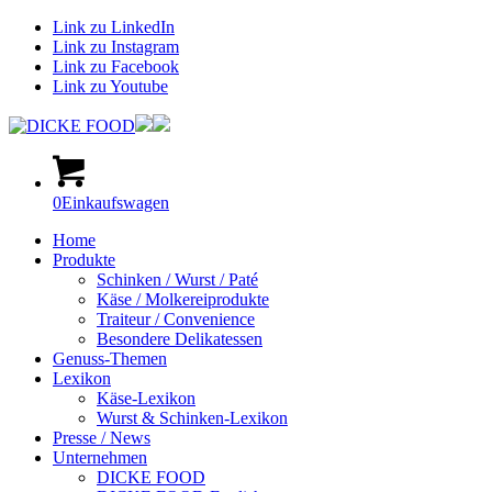
Link zu LinkedIn
Link zu Instagram
Link zu Facebook
Link zu Youtube
0
Einkaufswagen
Home
Produkte
Schinken / Wurst / Paté
Käse / Molkereiprodukte
Traiteur / Convenience
Besondere Delikatessen
Genuss-Themen
Lexikon
Käse-Lexikon
Wurst & Schinken-Lexikon
Presse / News
Unternehmen
DICKE FOOD