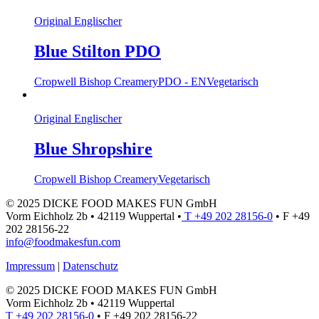
Original Englischer
Blue Stilton PDO
Cropwell Bishop Creamery
PDO - EN
Vegetarisch
Original Englischer
Blue Shropshire
Cropwell Bishop Creamery
Vegetarisch
© 2025 DICKE FOOD MAKES FUN GmbH
Vorm Eichholz 2b • 42119 Wuppertal •
T +49 202 28156-0
• F +49
202 28156-22
info@foodmakesfun.com
Impressum
|
Datenschutz
© 2025 DICKE FOOD MAKES FUN GmbH
Vorm Eichholz 2b • 42119 Wuppertal
T +49 202 28156-0
• F +49 202 28156-22