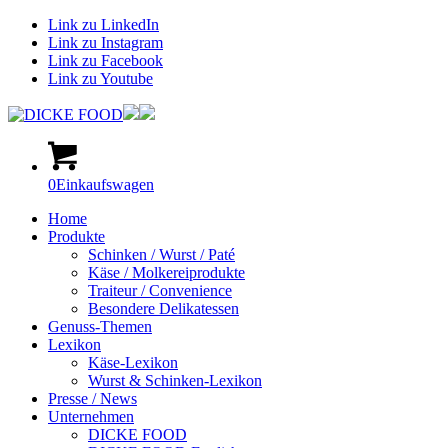
Link zu LinkedIn
Link zu Instagram
Link zu Facebook
Link zu Youtube
0
Einkaufswagen
Home
Produkte
Schinken / Wurst / Paté
Käse / Molkereiprodukte
Traiteur / Convenience
Besondere Delikatessen
Genuss-Themen
Lexikon
Käse-Lexikon
Wurst & Schinken-Lexikon
Presse / News
Unternehmen
DICKE FOOD