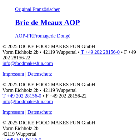
Original Französischer
Brie de Meaux AOP
AOP-FR
Fromagerie Dongé
© 2025 DICKE FOOD MAKES FUN GmbH
Vorm Eichholz 2b • 42119 Wuppertal •
T +49 202 28156-0
• F +49
202 28156-22
info@foodmakesfun.com
Impressum
|
Datenschutz
© 2025 DICKE FOOD MAKES FUN GmbH
Vorm Eichholz 2b • 42119 Wuppertal
T +49 202 28156-0
• F +49 202 28156-22
info@foodmakesfun.com
Impressum
|
Datenschutz
© 2025 DICKE FOOD MAKES FUN GmbH
Vorm Eichholz 2b
42119 Wuppertal
T +49 202 28156-0