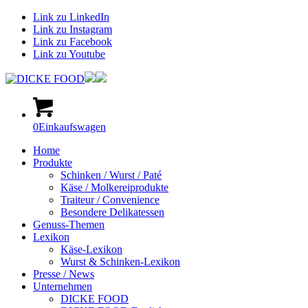
Link zu LinkedIn
Link zu Instagram
Link zu Facebook
Link zu Youtube
0
Einkaufswagen
Home
Produkte
Schinken / Wurst / Paté
Käse / Molkereiprodukte
Traiteur / Convenience
Besondere Delikatessen
Genuss-Themen
Lexikon
Käse-Lexikon
Wurst & Schinken-Lexikon
Presse / News
Unternehmen
DICKE FOOD