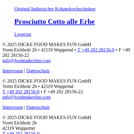
Original Italienischer Kräuterkochschinken
Prosciutto Cotto alle Erbe
Leoncini
© 2025 DICKE FOOD MAKES FUN GmbH
Vorm Eichholz 2b • 42119 Wuppertal •
T +49 202 28156-0
• F +49
202 28156-22
info@foodmakesfun.com
Impressum
|
Datenschutz
© 2025 DICKE FOOD MAKES FUN GmbH
Vorm Eichholz 2b • 42119 Wuppertal
T +49 202 28156-0
• F +49 202 28156-22
info@foodmakesfun.com
Impressum
|
Datenschutz
© 2025 DICKE FOOD MAKES FUN GmbH
Vorm Eichholz 2b
42119 Wuppertal
T +49 202 28156-0