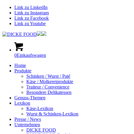
Link zu LinkedIn
Link zu Instagram
Link zu Facebook
Link zu Youtube
0
Einkaufswagen
Home
Produkte
Schinken / Wurst / Paté
Käse / Molkereiprodukte
Traiteur / Convenience
Besondere Delikatessen
Genuss-Themen
Lexikon
Käse-Lexikon
Wurst & Schinken-Lexikon
Presse / News
Unternehmen
DICKE FOOD