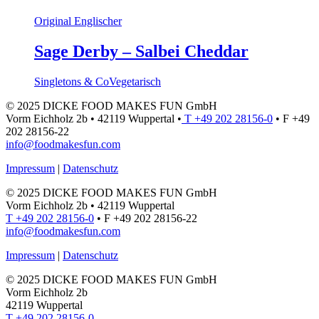
Original Englischer
Sage Derby – Salbei Cheddar
Singletons & Co
Vegetarisch
© 2025 DICKE FOOD MAKES FUN GmbH
Vorm Eichholz 2b • 42119 Wuppertal •
T +49 202 28156-0
• F +49
202 28156-22
info@foodmakesfun.com
Impressum
|
Datenschutz
© 2025 DICKE FOOD MAKES FUN GmbH
Vorm Eichholz 2b • 42119 Wuppertal
T +49 202 28156-0
• F +49 202 28156-22
info@foodmakesfun.com
Impressum
|
Datenschutz
© 2025 DICKE FOOD MAKES FUN GmbH
Vorm Eichholz 2b
42119 Wuppertal
T +49 202 28156-0