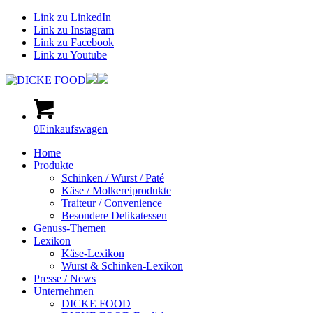
Link zu LinkedIn
Link zu Instagram
Link zu Facebook
Link zu Youtube
0
Einkaufswagen
Home
Produkte
Schinken / Wurst / Paté
Käse / Molkereiprodukte
Traiteur / Convenience
Besondere Delikatessen
Genuss-Themen
Lexikon
Käse-Lexikon
Wurst & Schinken-Lexikon
Presse / News
Unternehmen
DICKE FOOD