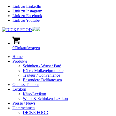
Link zu LinkedIn
Link zu Instagram
Link zu Facebook
Link zu Youtube
0
Einkaufswagen
Home
Produkte
Schinken / Wurst / Paté
Käse / Molkereiprodukte
Traiteur / Convenience
Besondere Delikatessen
Genuss-Themen
Lexikon
Käse-Lexikon
Wurst & Schinken-Lexikon
Presse / News
Unternehmen
DICKE FOOD