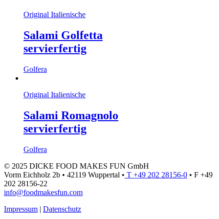
Original Italienische
Salami Golfetta
servierfertig
Golfera
Original Italienische
Salami Romagnolo
servierfertig
Golfera
© 2025 DICKE FOOD MAKES FUN GmbH
Vorm Eichholz 2b • 42119 Wuppertal •
T +49 202 28156-0
• F +49
202 28156-22
info@foodmakesfun.com
Impressum
|
Datenschutz