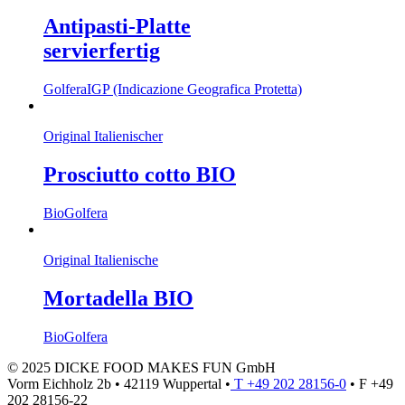
Antipasti-Platte
servierfertig
Golfera
IGP (Indicazione Geografica Protetta)
Original Italienischer
Prosciutto cotto BIO
Bio
Golfera
Original Italienische
Mortadella BIO
Bio
Golfera
© 2025 DICKE FOOD MAKES FUN GmbH
Vorm Eichholz 2b • 42119 Wuppertal •
T +49 202 28156-0
• F +49
202 28156-22