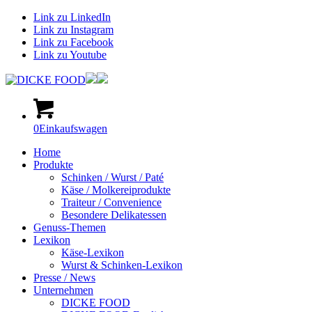
Link zu LinkedIn
Link zu Instagram
Link zu Facebook
Link zu Youtube
0
Einkaufswagen
Home
Produkte
Schinken / Wurst / Paté
Käse / Molkereiprodukte
Traiteur / Convenience
Besondere Delikatessen
Genuss-Themen
Lexikon
Käse-Lexikon
Wurst & Schinken-Lexikon
Presse / News
Unternehmen
DICKE FOOD