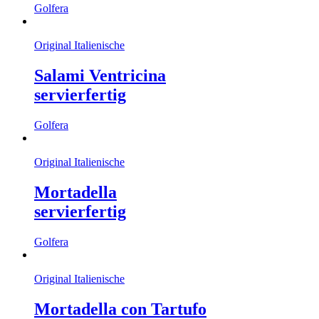
Golfera
Original Italienische
Salami Ventricina
servierfertig
Golfera
Original Italienische
Mortadella
servierfertig
Golfera
Original Italienische
Mortadella con Tartufo