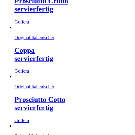
Prosciutto Crudo
servierfertig
Golfera
Original Italienischer
Coppa
servierfertig
Golfera
Original Italienischer
Prosciutto Cotto
servierfertig
Golfera