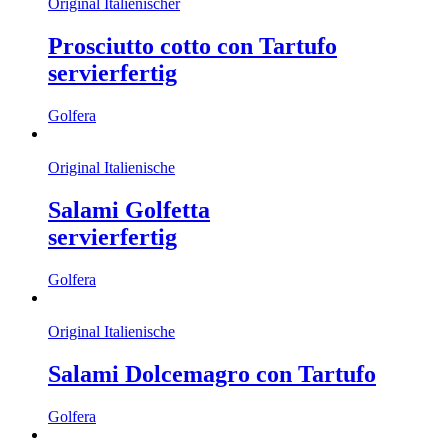
Original Italienischer
Prosciutto cotto con Tartufo
servierfertig
Golfera
Original Italienische
Salami Golfetta
servierfertig
Golfera
Original Italienische
Salami Dolcemagro con Tartufo
Golfera