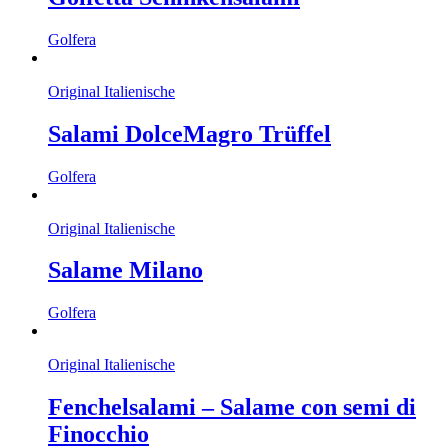
Golfera
Original Italienische
Salami DolceMagro Trüffel
Golfera
Original Italienische
Salame Milano
Golfera
Original Italienische
Fenchelsalami – Salame con semi di
Finocchio