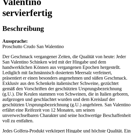
Valentino
servierfertig
Beschreibung
Aussprache:
Proschutto Crudo San Walentino
Der Geschmack vergangener Zeiten, die Qualität von heute: Jeder
San Valentino Schinken wird mit der Hingabe und dem
handwerklichen Können aus vergangenen Epochen hergestellt.
Lediglich mit fachmännisch dosiertem Meersalz verfeinert,
präsentiert er einen besonders angenehmen und süßen Geschmack.
Exklusiv aus den Schenkeln italienischer Schweine, gezüchtet
gemäß den Vorschriften der geschützten Ursprungsbezeichnung
(g.U.). Die Keulen stammen von Schweinen, die in Italien geboren,
aufgezogen und geschlachtet wurden und dem Kreislauf der
geschützten Ursprungsbezeichnung (g.U.) angehören. San Valentino
erfährt eine Reifezeit von 12 Monaten, um seinen
unverwechselbaren Charakter und seine hochwertige Beschaffenheit
voll zu entfalten.
Jedes Golfera-Produkt verkörpert Hingabe und höchste Qualität. Ein