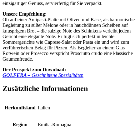
einzigartiger Genuss, servierfertig für Sie verpackt.
Unsere Empfehlung:
Ob auf einer Antipasti-Platte mit Oliven und Käse, als harmonische
Begleitung zu süßer Melone oder in hauchdünnen Scheiben auf
knusprigem Brot – die salzige Note des Schinkens verleiht jedem
Gericht eine elegante Note. Er fügt sich perfekt in leichte
Sommergerichte wie Caprese-Salat oder Pasta ein und wird zum
verführerischen Belag für Pizzen. Als Begleiter zu einem Glas
Rotwein oder Prosecco verspricht Prosciutto crudo eine klassische
Gaumenfreude.
Der Prospekt zum Download:
GOLFERA –
Geschnittene Spezialitäten
Zusätzliche Informationen
Herkunftsland
Italien
Region
Emilia-Romagna