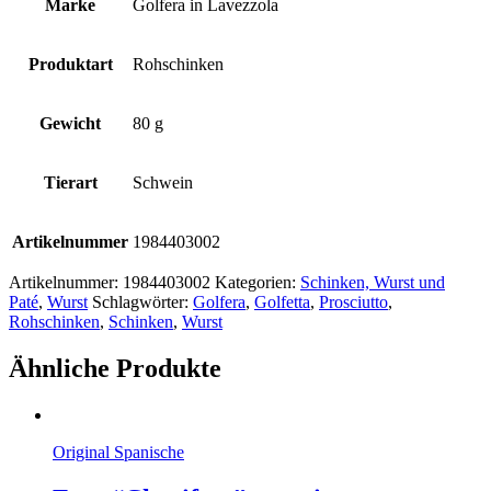
Marke
Golfera in Lavezzola
Produktart
Rohschinken
Gewicht
80 g
Tierart
Schwein
Artikelnummer
1984403002
Artikelnummer:
1984403002
Kategorien:
Schinken, Wurst und
Paté
,
Wurst
Schlagwörter:
Golfera
,
Golfetta
,
Prosciutto
,
Rohschinken
,
Schinken
,
Wurst
Ähnliche Produkte
Original Spanische