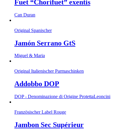
Fuet “Chorifuet” exentis
Can Duran
Original Spanischer
Jamón Serrano GtS
Miguel & Maria
Original Italienischer Parmaschinken
Addobbo DOP
DOP - Denominazione di Origine Protetta
Leoncini
Französischer Label Rouge
Jambon Sec Supérieur