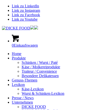
Link zu LinkedIn
Link zu Instagram
Link zu Facebook
Link zu Youtube
0
Einkaufswagen
Home
Produkte
Schinken / Wurst / Paté
Käse / Molkereiprodukte
Traiteur / Convenience
Besondere Delikatessen
Genuss-Themen
Lexikon
Käse-Lexikon
Wurst & Schinken-Lexikon
Presse / News
Unternehmen
DICKE FOOD