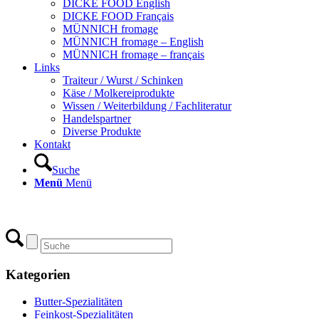
DICKE FOOD English
DICKE FOOD Français
MÜNNICH fromage
MÜNNICH fromage – English
MÜNNICH fromage – français
Links
Traiteur / Wurst / Schinken
Käse / Molkereiprodukte
Wissen / Weiterbildung / Fachliteratur
Handelspartner
Diverse Produkte
Kontakt
Suche
Menü
Menü
Kategorien
Butter-Spezialitäten
Feinkost-Spezialitäten