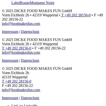
LabelRouge
Montagne Noire
© 2025 DICKE FOOD MAKES FUN GmbH
Vorm Eichholz 2b • 42119 Wuppertal •
T +49 202 28156-0
• F +49
202 28156-22
info@foodmakesfun.com
Impressum
|
Datenschutz
© 2025 DICKE FOOD MAKES FUN GmbH
Vorm Eichholz 2b • 42119 Wuppertal
T +49 202 28156-0
• F +49 202 28156-22
info@foodmakesfun.com
Impressum
|
Datenschutz
© 2025 DICKE FOOD MAKES FUN GmbH
Vorm Eichholz 2b
42119 Wuppertal
T +49 202 28156-0
F +49 202 28156-22
info@foodmakesfun.com
Impressum
|
Datenschutz
Link zu LinkedIn