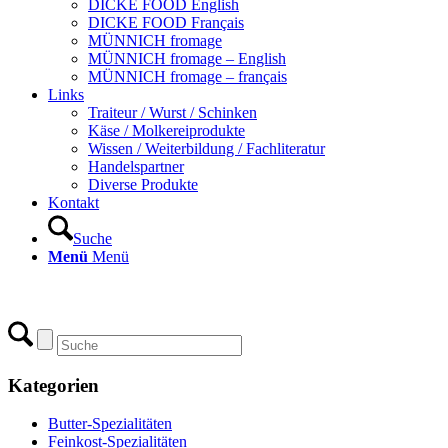
DICKE FOOD English
DICKE FOOD Français
MÜNNICH fromage
MÜNNICH fromage – English
MÜNNICH fromage – français
Links
Traiteur / Wurst / Schinken
Käse / Molkereiprodukte
Wissen / Weiterbildung / Fachliteratur
Handelspartner
Diverse Produkte
Kontakt
Suche
Menü
Menü
Kategorien
Butter-Spezialitäten
Feinkost-Spezialitäten