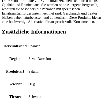
Die Exentis-Produkte von Can Duran zeichnen sich durch höchste
Qualität und Reinheit aus. Sie werden ohne Allergene hergestellt,
wodurch sie besonders für Personen mit spezifischen
Ernährungsanforderungen geeignet sind. Geschmack und Textur
bleiben dabei naturbelassen und authentisch. Diese Produkte bieten
eine hochwertige Alternative für anspruchsvolle Konsumenten.
Zusätzliche Informationen
Herkunftsland
Spanien
Region
Seva, Barcelona
Produktart
Salami
Gewicht
50 g
Tierart
Schwein