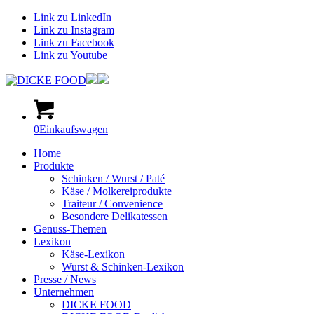
Link zu LinkedIn
Link zu Instagram
Link zu Facebook
Link zu Youtube
0
Einkaufswagen
Home
Produkte
Schinken / Wurst / Paté
Käse / Molkereiprodukte
Traiteur / Convenience
Besondere Delikatessen
Genuss-Themen
Lexikon
Käse-Lexikon
Wurst & Schinken-Lexikon
Presse / News
Unternehmen
DICKE FOOD