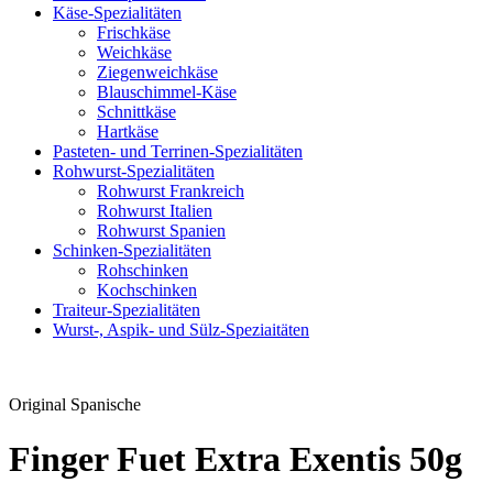
Käse-Spezialitäten
Frischkäse
Weichkäse
Ziegenweichkäse
Blauschimmel-Käse
Schnittkäse
Hartkäse
Pasteten- und Terrinen-Spezialitäten
Rohwurst-Spezialitäten
Rohwurst Frankreich
Rohwurst Italien
Rohwurst Spanien
Schinken-Spezialitäten
Rohschinken
Kochschinken
Traiteur-Spezialitäten
Wurst-, Aspik- und Sülz-Speziaitäten
Original Spanische
Finger Fuet Extra Exentis 50g