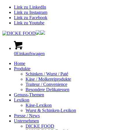
Link zu LinkedIn
Link zu Instagram
Link zu Facebook
Link zu Youtube
0
Einkaufswagen
Home
Produkte
Schinken / Wurst / Paté
Käse / Molkereiprodukte
Traiteur / Convenience
Besondere Delikatessen
Genuss-Themen
Lexikon
Käse-Lexikon
Wurst & Schinken-Lexikon
Presse / News
Unternehmen
DICKE FOOD