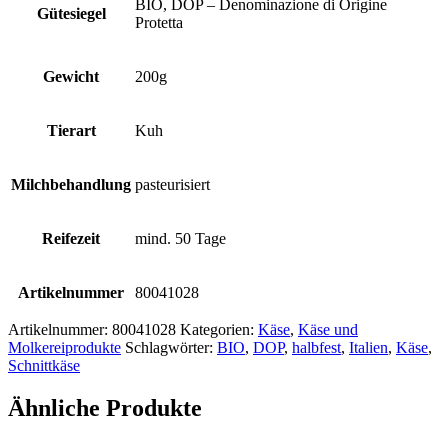
BIO, DOP – Denominazione di Origine
Gütesiegel
Protetta
Gewicht
200g
Tierart
Kuh
Milchbehandlung
pasteurisiert
Reifezeit
mind. 50 Tage
Artikelnummer
80041028
Artikelnummer:
80041028
Kategorien:
Käse
,
Käse und
Molkereiprodukte
Schlagwörter:
BIO
,
DOP
,
halbfest
,
Italien
,
Käse
,
Schnittkäse
Ähnliche Produkte