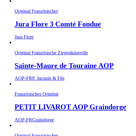
Original Französischer
Jura Flore 3 Comté Fondue
Jura Flore
Original Französische Ziegenkäserolle
Sainte-Maure de Touraine AOP
AOP-FR
P. Jacquin & Fils
Französisches Original
PETIT LIVAROT AOP Graindorge
AOP-FR
Graindorge
Original Französischer