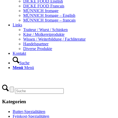
DICKE FOOD English
DICKE FOOD Français
MÜNNICH fromage
MÜNNICH fromage – English
MÜNNICH fromage – français
Links
Traiteur / Wurst / Schinken
Käse / Molkereiprodukte
Wissen / Weiterbildung / Fachliteratur
Handelspartner
Diverse Produkte
Kontakt
Suche
Menü
Menü
Kategorien
Butter-Spezialitäten
Feinkost-Spezialitäten