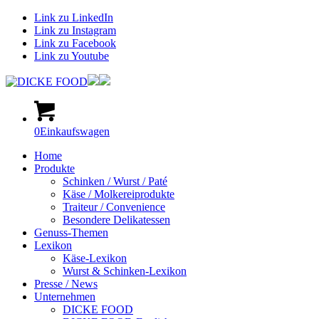
Link zu LinkedIn
Link zu Instagram
Link zu Facebook
Link zu Youtube
0
Einkaufswagen
Home
Produkte
Schinken / Wurst / Paté
Käse / Molkereiprodukte
Traiteur / Convenience
Besondere Delikatessen
Genuss-Themen
Lexikon
Käse-Lexikon
Wurst & Schinken-Lexikon
Presse / News
Unternehmen
DICKE FOOD