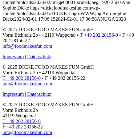
content/uploads/2024/02/image00001-scaled.jpeg
1920
2560
Ann-
Sophie Dicke
https://dickefoodmakesfun.com/wp-
content/uploads/2024/05/DICKE-Logo-WWW.jpg
Ann-Sophie
Dicke
2024-02-01 17:06:15
2024-02-01 17:06:58
ANUGA 2023
© 2025 DICKE FOOD MAKES FUN GmbH
Vorm Eichholz 2b • 42119 Wuppertal •
T +49 202 28156-0
• F +49
202 28156-22
info@foodmakesfun.com
Impressum
|
Datenschutz
© 2025 DICKE FOOD MAKES FUN GmbH
Vorm Eichholz 2b • 42119 Wuppertal
T +49 202 28156-0
• F +49 202 28156-22
info@foodmakesfun.com
Impressum
|
Datenschutz
© 2025 DICKE FOOD MAKES FUN GmbH
Vorm Eichholz 2b
42119 Wuppertal
T +49 202 28156-0
F +49 202 28156-22
info@foodmakesfun.com