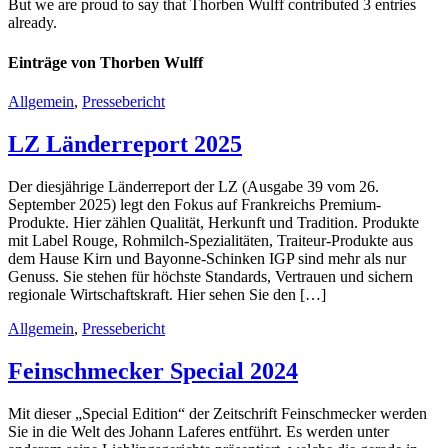
But we are proud to say that
Thorben Wulff
contributed 3 entries
already.
Einträge von Thorben Wulff
Allgemein
,
Pressebericht
LZ Länderreport 2025
Der diesjährige Länderreport der LZ (Ausgabe 39 vom 26.
September 2025) legt den Fokus auf Frankreichs Premium-
Produkte. Hier zählen Qualität, Herkunft und Tradition. Produkte
mit Label Rouge, Rohmilch-Spezialitäten, Traiteur-Produkte aus
dem Hause Kirn und Bayonne-Schinken IGP sind mehr als nur
Genuss. Sie stehen für höchste Standards, Vertrauen und sichern
regionale Wirtschaftskraft. Hier sehen Sie den […]
Allgemein
,
Pressebericht
Feinschmecker Special 2024
Mit dieser „Special Edition“ der Zeitschrift Feinschmecker werden
Sie in die Welt des Johann Laferes entführt. Es werden unter