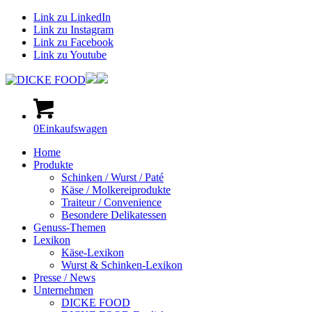
Link zu LinkedIn
Link zu Instagram
Link zu Facebook
Link zu Youtube
0
Einkaufswagen
Home
Produkte
Schinken / Wurst / Paté
Käse / Molkereiprodukte
Traiteur / Convenience
Besondere Delikatessen
Genuss-Themen
Lexikon
Käse-Lexikon
Wurst & Schinken-Lexikon
Presse / News
Unternehmen
DICKE FOOD