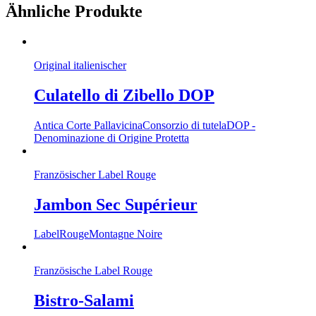
Ähnliche Produkte
Original italienischer
Culatello di Zibello DOP
Antica Corte Pallavicina
Consorzio di tutela
DOP -
Denominazione di Origine Protetta
Französischer Label Rouge
Jambon Sec Supérieur
LabelRouge
Montagne Noire
Französische Label Rouge
Bistro-Salami