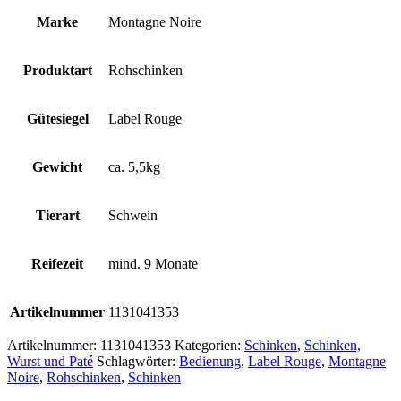
Marke
Montagne Noire
Produktart
Rohschinken
Gütesiegel
Label Rouge
Gewicht
ca. 5,5kg
Tierart
Schwein
Reifezeit
mind. 9 Monate
Artikelnummer
1131041353
Artikelnummer:
1131041353
Kategorien:
Schinken
,
Schinken,
Wurst und Paté
Schlagwörter:
Bedienung
,
Label Rouge
,
Montagne
Noire
,
Rohschinken
,
Schinken