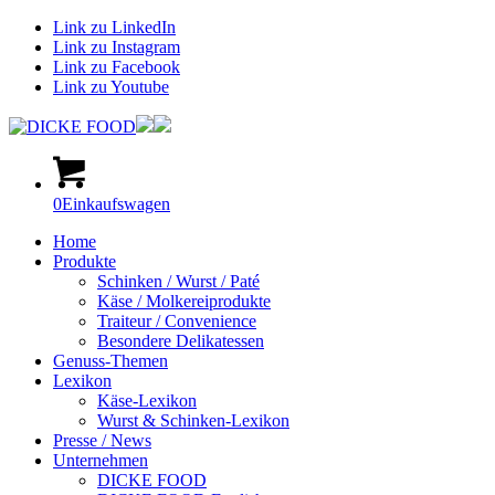
Link zu LinkedIn
Link zu Instagram
Link zu Facebook
Link zu Youtube
0
Einkaufswagen
Home
Produkte
Schinken / Wurst / Paté
Käse / Molkereiprodukte
Traiteur / Convenience
Besondere Delikatessen
Genuss-Themen
Lexikon
Käse-Lexikon
Wurst & Schinken-Lexikon
Presse / News
Unternehmen
DICKE FOOD