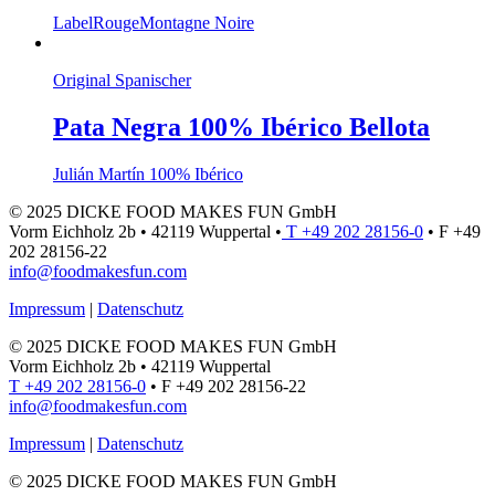
LabelRouge
Montagne Noire
Original Spanischer
Pata Negra 100% Ibérico Bellota
Julián Martín 100% Ibérico
© 2025 DICKE FOOD MAKES FUN GmbH
Vorm Eichholz 2b • 42119 Wuppertal •
T +49 202 28156-0
• F +49
202 28156-22
info@foodmakesfun.com
Impressum
|
Datenschutz
© 2025 DICKE FOOD MAKES FUN GmbH
Vorm Eichholz 2b • 42119 Wuppertal
T +49 202 28156-0
• F +49 202 28156-22
info@foodmakesfun.com
Impressum
|
Datenschutz
© 2025 DICKE FOOD MAKES FUN GmbH