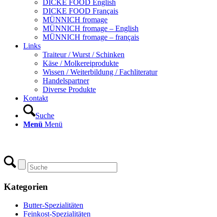
DICKE FOOD English
DICKE FOOD Français
MÜNNICH fromage
MÜNNICH fromage – English
MÜNNICH fromage – français
Links
Traiteur / Wurst / Schinken
Käse / Molkereiprodukte
Wissen / Weiterbildung / Fachliteratur
Handelspartner
Diverse Produkte
Kontakt
Suche
Menü
Menü
Kategorien
Butter-Spezialitäten
Feinkost-Spezialitäten