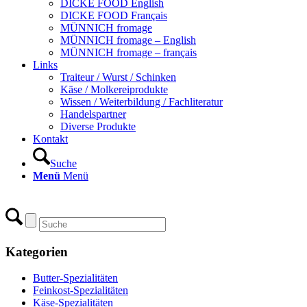
DICKE FOOD English
DICKE FOOD Français
MÜNNICH fromage
MÜNNICH fromage – English
MÜNNICH fromage – français
Links
Traiteur / Wurst / Schinken
Käse / Molkereiprodukte
Wissen / Weiterbildung / Fachliteratur
Handelspartner
Diverse Produkte
Kontakt
Suche
Menü
Menü
Kategorien
Butter-Spezialitäten
Feinkost-Spezialitäten
Käse-Spezialitäten