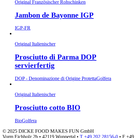
Original Französischer Rohschinken
Jambon de Bayonne IGP
IGP-FR
Original Italienischer
Prosciutto di Parma DOP
servierfertig
DOP - Denominazione di Origine Protetta
Golfera
Original Italienischer
Prosciutto cotto BIO
Bio
Golfera
© 2025 DICKE FOOD MAKES FUN GmbH
Vorm Eichholz 2b • 42119 Wuppertal •
T +49 202 28156-0
• F +49