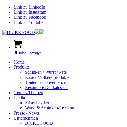
Link zu LinkedIn
Link zu Instagram
Link zu Facebook
Link zu Youtube
0
Einkaufswagen
Home
Produkte
Schinken / Wurst / Paté
Käse / Molkereiprodukte
Traiteur / Convenience
Besondere Delikatessen
Genuss-Themen
Lexikon
Käse-Lexikon
Wurst & Schinken-Lexikon
Presse / News
Unternehmen
DICKE FOOD