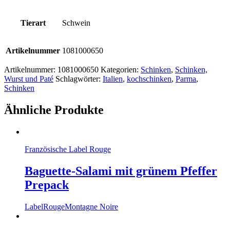
Tierart
Schwein
Artikelnummer
1081000650
Artikelnummer:
1081000650
Kategorien:
Schinken
,
Schinken,
Wurst und Paté
Schlagwörter:
Italien
,
kochschinken
,
Parma
,
Schinken
Ähnliche Produkte
Französische Label Rouge
Baguette-Salami mit grünem Pfeffer
Prepack
LabelRouge
Montagne Noire