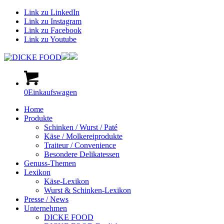
Link zu LinkedIn
Link zu Instagram
Link zu Facebook
Link zu Youtube
0
Einkaufswagen
Home
Produkte
Schinken / Wurst / Paté
Käse / Molkereiprodukte
Traiteur / Convenience
Besondere Delikatessen
Genuss-Themen
Lexikon
Käse-Lexikon
Wurst & Schinken-Lexikon
Presse / News
Unternehmen
DICKE FOOD