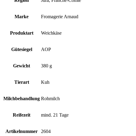
Region
Jura, Franche-Comté
Marke
Fromagerie Arnaud
Produktart
Weichkäse
Gütesiegel
AOP
Gewicht
380 g
Tierart
Kuh
Milchbehandlung
Rohmilch
Reifezeit
mind. 21 Tage
Artikelnummer
2604