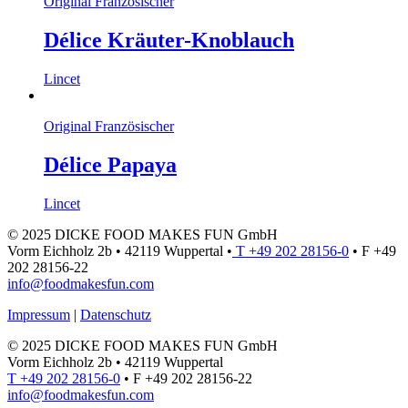
Original Französischer
Délice Kräuter-Knoblauch
Lincet
Original Französischer
Délice Papaya
Lincet
© 2025 DICKE FOOD MAKES FUN GmbH
Vorm Eichholz 2b • 42119 Wuppertal •
T +49 202 28156-0
• F +49
202 28156-22
info@foodmakesfun.com
Impressum
|
Datenschutz
© 2025 DICKE FOOD MAKES FUN GmbH
Vorm Eichholz 2b • 42119 Wuppertal
T +49 202 28156-0
• F +49 202 28156-22
info@foodmakesfun.com