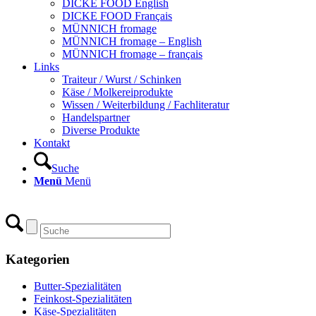
DICKE FOOD English
DICKE FOOD Français
MÜNNICH fromage
MÜNNICH fromage – English
MÜNNICH fromage – français
Links
Traiteur / Wurst / Schinken
Käse / Molkereiprodukte
Wissen / Weiterbildung / Fachliteratur
Handelspartner
Diverse Produkte
Kontakt
Suche
Menü
Menü
Kategorien
Butter-Spezialitäten
Feinkost-Spezialitäten
Käse-Spezialitäten