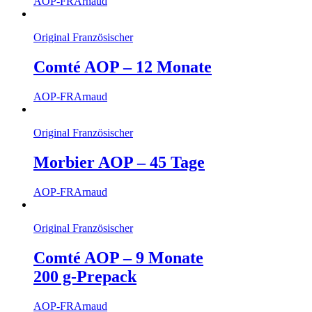
AOP-FR
Arnaud
Original Französischer
Comté AOP – 12 Monate
AOP-FR
Arnaud
Original Französischer
Morbier AOP – 45 Tage
AOP-FR
Arnaud
Original Französischer
Comté AOP – 9 Monate
200 g-Prepack
AOP-FR
Arnaud