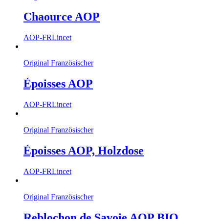
Chaource AOP
AOP-FR
Lincet
Original Französischer
Époisses AOP
AOP-FR
Lincet
Original Französischer
Époisses AOP, Holzdose
AOP-FR
Lincet
Original Französischer
Reblochon de Savoie AOP BIO