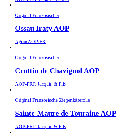
Original Französischer
Ossau Iraty AOP
Agour
AOP-FR
Original Französischer
Crottin de Chavignol AOP
AOP-FR
P. Jacquin & Fils
Original Französische Ziegenkäserolle
Sainte-Maure de Touraine AOP
AOP-FR
P. Jacquin & Fils