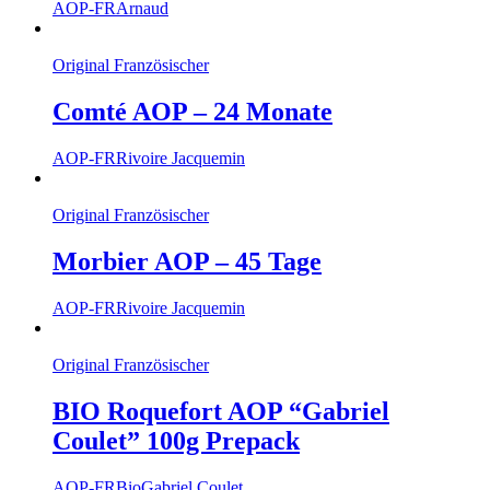
AOP-FR
Arnaud
Original Französischer
Comté AOP – 24 Monate
AOP-FR
Rivoire Jacquemin
Original Französischer
Morbier AOP – 45 Tage
AOP-FR
Rivoire Jacquemin
Original Französischer
BIO Roquefort AOP “Gabriel
Coulet” 100g Prepack
AOP-FR
Bio
Gabriel Coulet