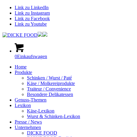
Link zu LinkedIn
Link zu Instagram
Link zu Facebook
Link zu Youtube
0
Einkaufswagen
Home
Produkte
Schinken / Wurst / Paté
Käse / Molkereiprodukte
Traiteur / Convenience
Besondere Delikatessen
Genuss-Themen
Lexikon
Käse-Lexikon
Wurst & Schinken-Lexikon
Presse / News
Unternehmen
DICKE FOOD