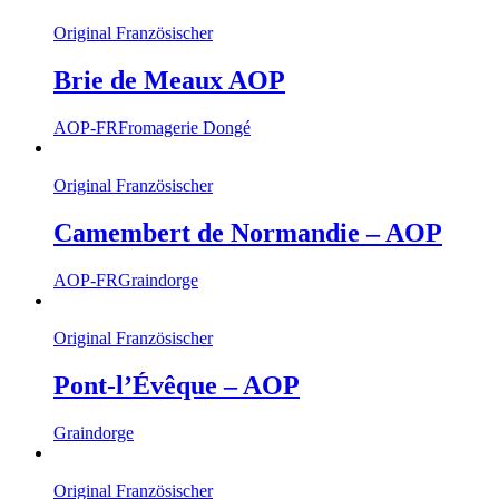
Original Französischer
Brie de Meaux AOP
AOP-FR
Fromagerie Dongé
Original Französischer
Camembert de Normandie – AOP
AOP-FR
Graindorge
Original Französischer
Pont-l’Évêque – AOP
Graindorge
Original Französischer