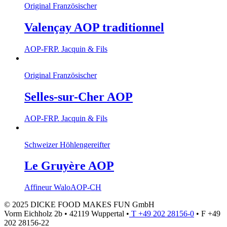
Original Französischer
Valençay AOP traditionnel
AOP-FR
P. Jacquin & Fils
Original Französischer
Selles-sur-Cher AOP
AOP-FR
P. Jacquin & Fils
Schweizer Höhlengereifter
Le Gruyère AOP
Affineur Walo
AOP-CH
© 2025 DICKE FOOD MAKES FUN GmbH
Vorm Eichholz 2b • 42119 Wuppertal •
T +49 202 28156-0
• F +49
202 28156-22