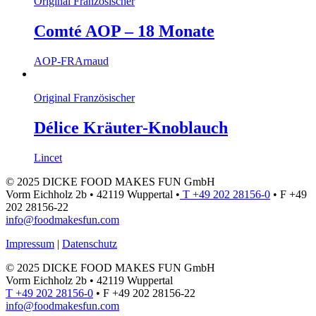
Original Französischer
Comté AOP – 18 Monate
AOP-FR
Arnaud
Original Französischer
Délice Kräuter-Knoblauch
Lincet
© 2025 DICKE FOOD MAKES FUN GmbH
Vorm Eichholz 2b • 42119 Wuppertal •
T +49 202 28156-0
• F +49
202 28156-22
info@foodmakesfun.com
Impressum
|
Datenschutz
© 2025 DICKE FOOD MAKES FUN GmbH
Vorm Eichholz 2b • 42119 Wuppertal
T +49 202 28156-0
• F +49 202 28156-22
info@foodmakesfun.com