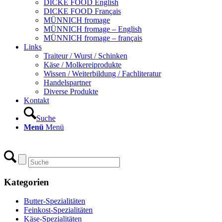
DICKE FOOD English
DICKE FOOD Français
MÜNNICH fromage
MÜNNICH fromage – English
MÜNNICH fromage – français
Links
Traiteur / Wurst / Schinken
Käse / Molkereiprodukte
Wissen / Weiterbildung / Fachliteratur
Handelspartner
Diverse Produkte
Kontakt
Suche
Menü
Menü
Kategorien
Butter-Spezialitäten
Feinkost-Spezialitäten
Käse-Spezialitäten