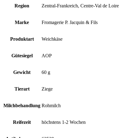
Region
Zentral-Frankreich, Centre-Val de Loire
Marke
Fromagerie P. Jacquin & Fils
Produktart
Weichkäse
Gütesiegel
AOP
Gewicht
60 g
Tierart
Ziege
Milchbehandlung
Rohmilch
Reifezeit
höchstens 1-2 Wochen