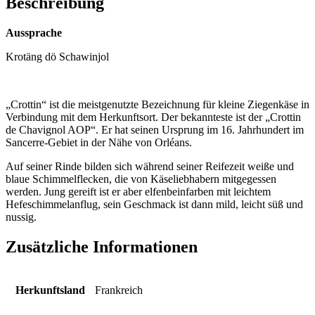
Beschreibung
Aussprache
Krotäng dö Schawinjol
„Crottin“ ist die meistgenutzte Bezeichnung für kleine Ziegenkäse in
Verbindung mit dem Herkunftsort. Der bekannteste ist der „Crottin
de Chavignol AOP“. Er hat seinen Ursprung im 16. Jahrhundert im
Sancerre-Gebiet in der Nähe von Orléans.
Auf seiner Rinde bilden sich während seiner Reifezeit weiße und
blaue Schimmelflecken, die von Käseliebhabern mitgegessen
werden. Jung gereift ist er aber elfenbeinfarben mit leichtem
Hefeschimmelanflug, sein Geschmack ist dann mild, leicht süß und
nussig.
Zusätzliche Informationen
Herkunftsland
Frankreich