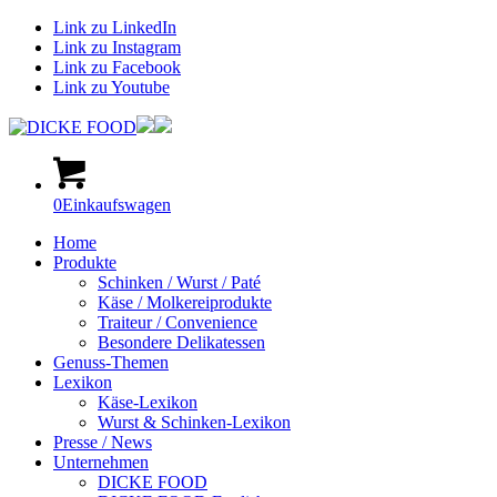
Link zu LinkedIn
Link zu Instagram
Link zu Facebook
Link zu Youtube
0
Einkaufswagen
Home
Produkte
Schinken / Wurst / Paté
Käse / Molkereiprodukte
Traiteur / Convenience
Besondere Delikatessen
Genuss-Themen
Lexikon
Käse-Lexikon
Wurst & Schinken-Lexikon
Presse / News
Unternehmen
DICKE FOOD