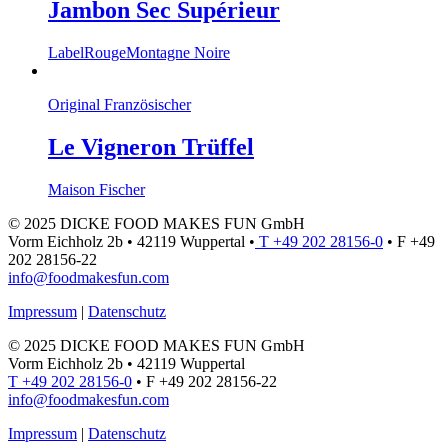
Jambon Sec Supérieur
LabelRouge
Montagne Noire
Original Französischer
Le Vigneron Trüffel
Maison Fischer
© 2025 DICKE FOOD MAKES FUN GmbH
Vorm Eichholz 2b • 42119 Wuppertal •
T +49 202 28156-0
• F +49
202 28156-22
info@foodmakesfun.com
Impressum
|
Datenschutz
© 2025 DICKE FOOD MAKES FUN GmbH
Vorm Eichholz 2b • 42119 Wuppertal
T +49 202 28156-0
• F +49 202 28156-22
info@foodmakesfun.com
Impressum
|
Datenschutz