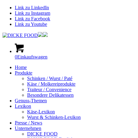
Link zu LinkedIn
Link zu Instagram
Link zu Facebook
Link zu Youtube
0
Einkaufswagen
Home
Produkte
Schinken / Wurst / Paté
Käse / Molkereiprodukte
Traiteur / Convenience
Besondere Delikatessen
Genuss-Themen
Lexikon
Käse-Lexikon
Wurst & Schinken-Lexikon
Presse / News
Unternehmen
DICKE FOOD