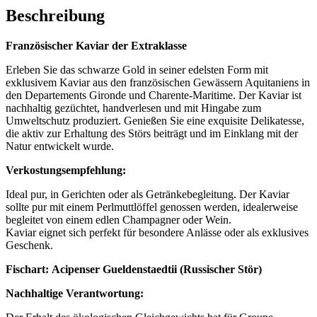
Beschreibung
Französischer Kaviar der Extraklasse
Erleben Sie das schwarze Gold in seiner edelsten Form mit
exklusivem Kaviar aus den französischen Gewässern Aquitaniens in
den Departements Gironde und Charente-Maritime. Der Kaviar ist
nachhaltig gezüchtet, handverlesen und mit Hingabe zum
Umweltschutz produziert. Genießen Sie eine exquisite Delikatesse,
die aktiv zur Erhaltung des Störs beiträgt und im Einklang mit der
Natur entwickelt wurde.
Verkostungsempfehlung:
Ideal pur, in Gerichten oder als Getränkebegleitung. Der Kaviar
sollte pur mit einem Perlmuttlöffel genossen werden, idealerweise
begleitet von einem edlen Champagner oder Wein.
Kaviar eignet sich perfekt für besondere Anlässe oder als exklusives
Geschenk.
Fischart:
Acipenser Gueldenstaedtii (Russischer Stör)
Nachhaltige Verantwortung: