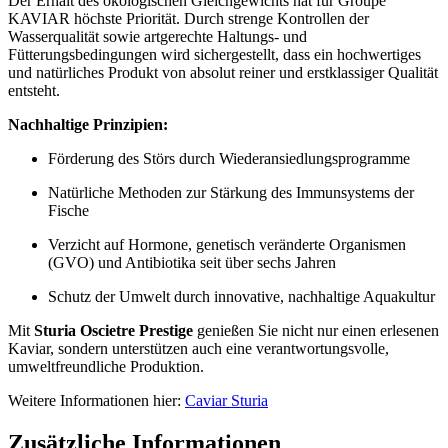
Der Erhalt des ökologischen Gleichgewichts hat für Groupe
KAVIAR höchste Priorität. Durch strenge Kontrollen der
Wasserqualität
sowie
artgerechte Haltungs- und
Fütterungsbedingungen wird sichergestellt, dass ein hochwertiges
und natürliches Produkt von absolut reiner und erstklassiger Qualität
entsteht.
Nachhaltige Prinzipien:
Förderung des Störs durch Wiederansiedlungsprogramme
Natürliche Methoden zur Stärkung des Immunsystems der
Fische
Verzicht auf Hormone, genetisch veränderte Organismen
(GVO) und Antibiotika seit über sechs Jahren
Schutz der Umwelt durch innovative, nachhaltige Aquakultur
Mit
Sturia Oscietre Prestige
genießen Sie nicht nur einen erlesenen
Kaviar, sondern unterstützen auch eine verantwortungsvolle,
umweltfreundliche Produktion.
Weitere Informationen hier:
Caviar Sturia
Zusätzliche Informationen