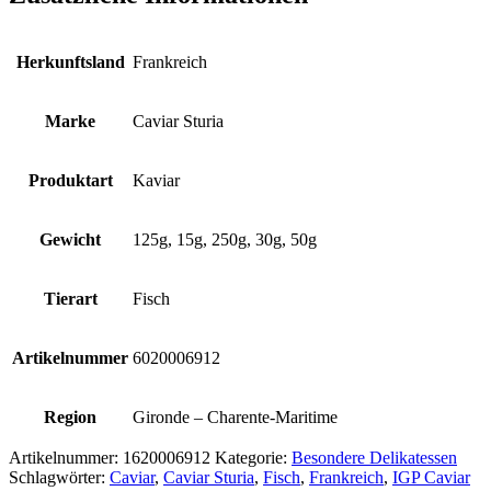
Herkunftsland
Frankreich
Marke
Caviar Sturia
Produktart
Kaviar
Gewicht
125g, 15g, 250g, 30g, 50g
Tierart
Fisch
Artikelnummer
6020006912
Region
Gironde – Charente-Maritime
Artikelnummer:
1620006912
Kategorie:
Besondere Delikatessen
Schlagwörter:
Caviar
,
Caviar Sturia
,
Fisch
,
Frankreich
,
IGP Caviar