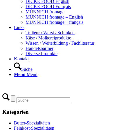
DICKE FOOD English
DICKE FOOD Français
MÜNNICH fromage
MÜNNICH fromage – English
MÜNNICH fromage – français
Links
Traiteur / Wurst / Schinken
Käse / Molkereiprodukte
Wissen / Weiterbildung / Fachliteratur
Handelspartner
Diverse Produkte
Kontakt
Suche
Menü
Menü
Kategorien
Butter-Spezialitäten
Feinkost-Spezialitäten